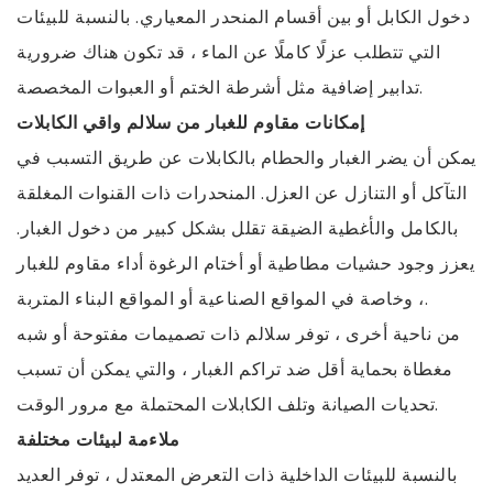
دخول الكابل أو بين أقسام المنحدر المعياري. بالنسبة للبيئات
التي تتطلب عزلًا كاملًا عن الماء ، قد تكون هناك ضرورية
تدابير إضافية مثل أشرطة الختم أو العبوات المخصصة.
إمكانات مقاوم للغبار من سلالم واقي الكابلات
يمكن أن يضر الغبار والحطام بالكابلات عن طريق التسبب في
التآكل أو التنازل عن العزل. المنحدرات ذات القنوات المغلقة
بالكامل والأغطية الضيقة تقلل بشكل كبير من دخول الغبار.
يعزز وجود حشيات مطاطية أو أختام الرغوة أداء مقاوم للغبار
، وخاصة في المواقع الصناعية أو المواقع البناء المتربة.
من ناحية أخرى ، توفر سلالم ذات تصميمات مفتوحة أو شبه
مغطاة بحماية أقل ضد تراكم الغبار ، والتي يمكن أن تسبب
تحديات الصيانة وتلف الكابلات المحتملة مع مرور الوقت.
ملاءمة لبيئات مختلفة
بالنسبة للبيئات الداخلية ذات التعرض المعتدل ، توفر العديد