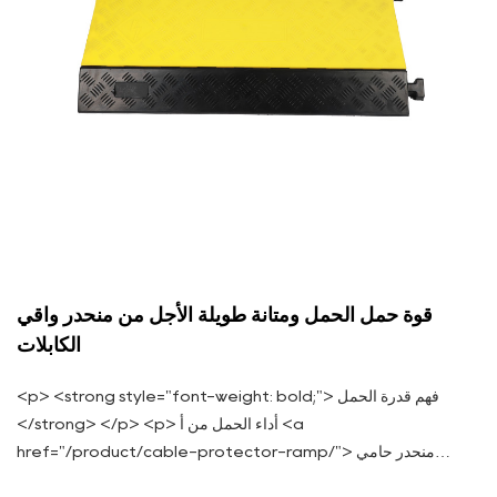
قوة حمل الحمل ومتانة طويلة الأجل من منحدر واقي
الكابلات
<p> <strong style="font-weight: bold;"> فهم قدرة الحمل
</strong> </p> <p> أداء الحمل من أ <a
href="/product/cable-protector-ramp/"> منحدر حامي
الكابلات </a> هي واحدة من سماتها الحرجة ، وخاصة في البيئات ذات