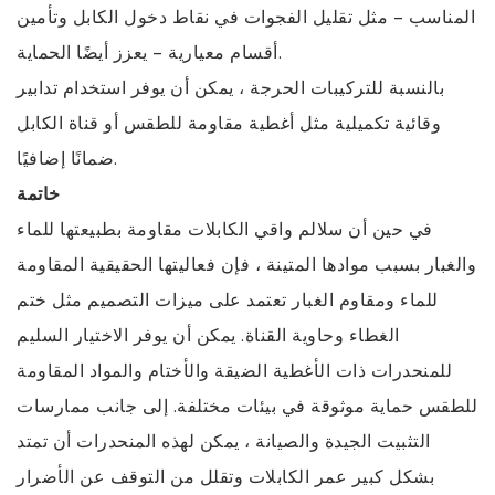
المناسب - مثل تقليل الفجوات في نقاط دخول الكابل وتأمين
أقسام معيارية - يعزز أيضًا الحماية.
بالنسبة للتركيبات الحرجة ، يمكن أن يوفر استخدام تدابير
وقائية تكميلية مثل أغطية مقاومة للطقس أو قناة الكابل
ضمانًا إضافيًا.
خاتمة
في حين أن سلالم واقي الكابلات مقاومة بطبيعتها للماء
والغبار بسبب موادها المتينة ، فإن فعاليتها الحقيقية المقاومة
للماء ومقاوم الغبار تعتمد على ميزات التصميم مثل ختم
الغطاء وحاوية القناة. يمكن أن يوفر الاختيار السليم
للمنحدرات ذات الأغطية الضيقة والأختام والمواد المقاومة
للطقس حماية موثوقة في بيئات مختلفة. إلى جانب ممارسات
التثبيت الجيدة والصيانة ، يمكن لهذه المنحدرات أن تمتد
بشكل كبير عمر الكابلات وتقلل من التوقف عن الأضرار