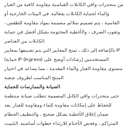
من منحدرات واقي الكابلات القياسية مقاومة كافية من الغبار
والماء لحماية الكابلات بفعالية. في البيئات الخارجية أو
القاسية ، يتم تصميم سلالم مصممة بمواد مقاومة للطقس ،
وثقوب الصرف ، والأغطية المختومة بشكل أفضل في حماية
الكابلات من العناصر.
بالإضافة إلى ذلك ، تمنح المعايير التي يتم تصنيفها بمعايير IP
(حماية IP (Ingress) المستخدمين إرشادات أوضح على
مستوى مقاومة الغبار والماء المقدمة ، مما يساعد في اختيار
المنتج المناسب لظروف صعبة.
الصيانة والممارسات للحماية
حتى منحدرات واقي الكابل المصممة تتطلب صيانة منتظمة
للحفاظ على إمكانات مقاومة للماء ومقاومة للغبار. يعد
ضمان إغلاق الأغطية بشكل صحيح ، والتنظيف الحطام
المتراكم ، وفحص الأختام للارتداء خطوات أساسية. التثبيت