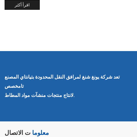
حركة مرور مركبة أو ثق...
اقرأ أكثر
تعد شركة يونغ شنغ لمرافق النقل المحدودة بتيانتاي المصنع
تامخصص
لانتاج منتجات منشآت مواد المطاط.
معلوما
ت الاتصال