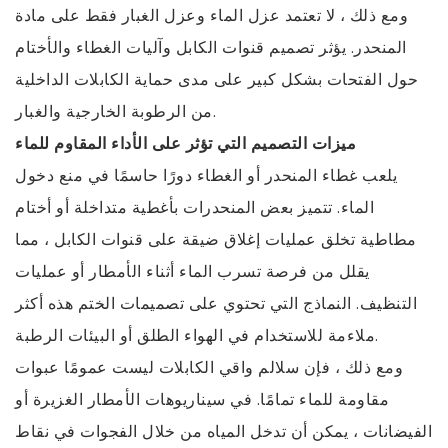
ومع ذلك ، لا تعتمد عزل الماء وعزل الغبار فقط على مادة
المنحدر. يؤثر تصميم قنوات الكابل وآليات الغطاء والأختام
حول الفتحات بشكل كبير على مدى حماية الكابلات الداخلية
من الرطوبة الخارجية والغبار.
ميزات التصميم التي تؤثر على الأداء المقاوم للماء
يلعب غطاء المنحدر أو الغطاء دورًا حاسمًا في منع دخول
الماء. تتميز بعض المنحدرات بأغطية متداخلة أو أختام
مطاطية تخلق عمليات إغلاق ضيقة على قنوات الكابل ، مما
يقلل من فرصة تسرب الماء أثناء الأمطار أو عمليات
التنظيف. النماذج التي تحتوي على تصميمات الختم هذه أكثر
ملاءمة للاستخدام في الهواء الطلق أو البيئات الرطبة.
ومع ذلك ، فإن سلالم واقي الكابلات ليست عمومًا عبوات
مقاومة للماء تمامًا. في سيناريوهات الأمطار الغزيرة أو
الفيضانات ، يمكن أن تدخل المياه من خلال الفجوات في نقاط