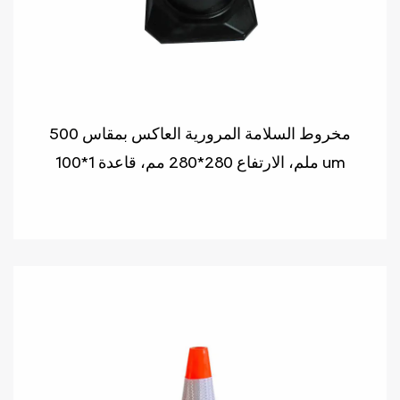
مخروط السلامة المرورية العاكس بمقاس 500
ملم، الارتفاع 280*280 مم، قاعدة 1*100 um