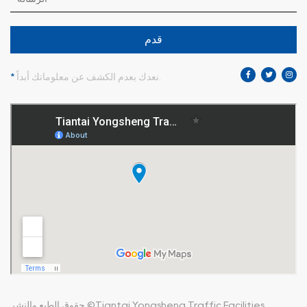
قدم
نعدك بعدم الكشف عن معلوماتك أبداً.
*
Tiantai Yongsheng Traffic Facilities
حقوق الطبع والنشر ©