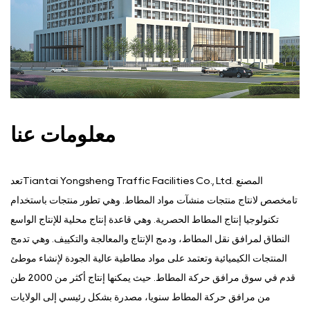
معلومات عنا
تعدTiantai Yongsheng Traffic Facilities Co., Ltd. المصنع
تامخصص لانتاج منتجات منشآت مواد المطاط. وهي تطور منتجات باستخدام
تكنولوجيا إنتاج المطاط الحصرية. وهي قاعدة إنتاج محلية للإنتاج الواسع
النطاق لمرافق نقل المطاط، ودمج الإنتاج والمعالجة والتكييف. وهي تدمج
المنتجات الكيميائية وتعتمد على مواد مطاطية عالية الجودة لإنشاء موطئ
قدم في سوق مرافق حركة المطاط. حيث يمكنها إنتاج أكثر من 2000 طن
من مرافق حركة المطاط سنويا، مصدرة بشكل رئيسي إلى الولايات