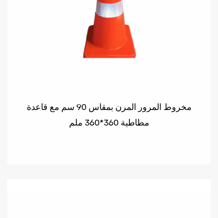
مخروط المرور المرن بمقاس 90 سم مع قاعدة
مطاطية 360*360 ملم