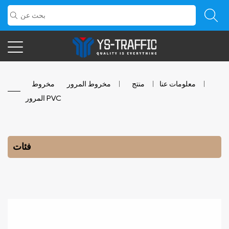
معلومات عنا
/
منتج
/
مخروط المرور
/
مخروط
المرور PVC
فئات