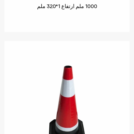
1000 ملم ارتفاع 1*320 ملم