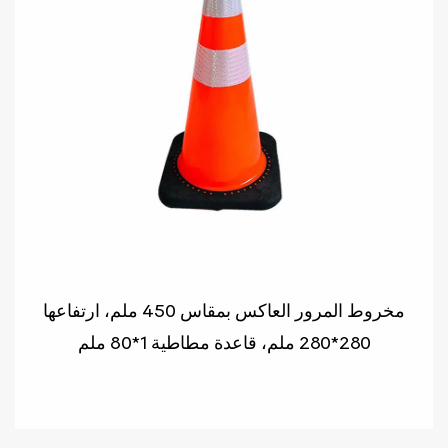
مخروط المرور العاكس بمقاس 450 ملم، ارتفاعها
280*280 ملم، قاعدة مطاطية 1*80 ملم