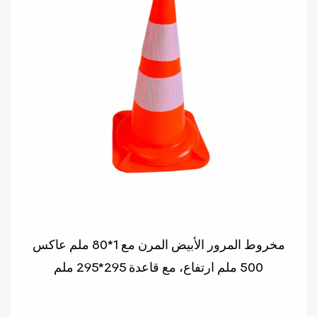
مخروط المرور الأبيض المرن مع 1*80 ملم عاكس
500 ملم ارتفاع، مع قاعدة 295*295 ملم