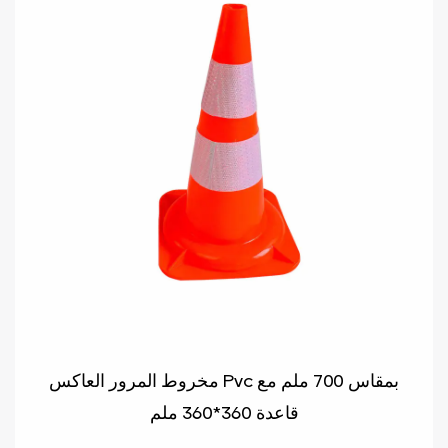
مخروط المرور العاكس Pvc بمقاس 700 ملم مع
قاعدة 360*360 ملم