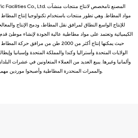
مواد المطاط. وهي تطور منتجات باستخدام تكنولوجيا إنتاج المطاط ا
للإنتاج الواسع النطاق لمرافق نقل المطاط، ودمج الإنتاج والمعال
الكيميائية وتعتمد على مواد مطاطية عالية الجودة لإنشاء موطئ ق
حيث يمكنها إنتاج أكثر من 2000 طن من مراف
الولايات المتحدة وأستراليا وكندا والمملكة المتحدة وإسبانيا وإيطالي
وألمانيا وغيرها. يبيع العديد من العملاء المتعاونين في عشرات البل
والممرات المنحدرة المطاطية وأصبحوا موردين مهمين لمرافقهم المرورية في الصين.