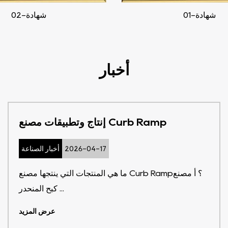
شهادة-01
شهادة-02
أخبار
إنتاج وتطبيقات مصنع Curb Ramp
2026-04-17
أخبار الصناعة
ما هي المنتجات التي ينتجها مصنع Curb Ramp؟ أ مصنع
كبح المنحدر ...
عرض المزيد