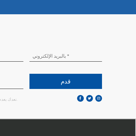
قدم
نعدك بعدم الكشف عن معلوماتك أبداً.