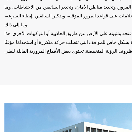
المرور، وتحديد مناطق الأمان، وتحذير السائقين من الاحتياطات، وما
علامات على قواعد المرور المؤقتة، وتذكير السائقين بإبطاء السرعة،
وما إلى ذلك.
تحه وتثبيته على الأرض عن طريق الجاذبية أو التركيبات الأخرى. هذا
 في ظروف الرؤية المنخفضة. تحتوي بعض الأقماع المرورية القابلة للطي
ود، وتحديد أماكن وقوف السيارات المؤقتة. إنها أدوات مهمة للحفاظ