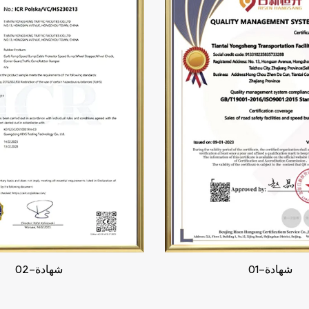
شهادة-01
شهادة-02