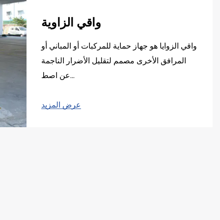
واقي الزاوية
واقي الزوايا هو جهاز حماية للمركبات أو المباني أو
المرافق الأخرى مصمم لتقليل الأضرار الناجمة
عن اصط...
عرض المزيد
- التركيب والصيانة: خذ بعين الاعتبار سهولة متطلبات التركيب والصيانة لكل منتج. ومن الناحية المثالية، اختر المنتجات التي يسهل تثبيتها وتتطلب الحد الأدنى من الصيانة.