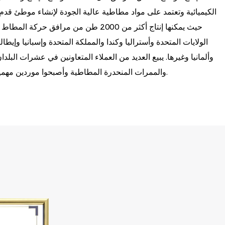
الكيميائية وتعتمد على مواد مطاطية عالية الجودة لإنشاء موطئ ق
حيث يمكنها إنتاج أكثر من 2000 طن من مراف
الولايات المتحدة وأستراليا وكندا والمملكة المتحدة وإسبانيا وإيطالي
وألمانيا وغيرها. يبيع العديد من العملاء المتعاونين في عشرات البل
والممرات المنحدرة المطاطية وأصبحوا موردين مهمين لمرافقهم المرورية في الصين.