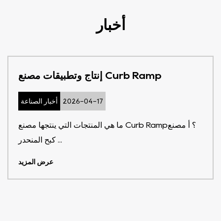
أخبار
إنتاج وتطبيقات مصنع Curb Ramp
2026-04-17
أخبار الصناعة
ما هي المنتجات التي ينتجها مصنع Curb Ramp؟ أ مصنع
كبح المنحدر ...
عرض المزيد