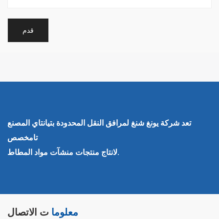
تعد شركة يونغ شنغ لمرافق النقل المحدودة بتيانتاي المصنع
تامخصص
لانتاج منتجات منشآت مواد المطاط.
معلوما
ت الاتصال