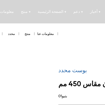
+
أخبار
+
دعم
+
الصفحة الرئيسية
+
منتج
معلومات 
معلومات عنا
/
منتج
/
محدد
/
بوست محدد
س 450 مم
بتبو01