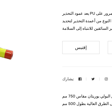
يعد عمود التحذير PU المرن لحركة المرور مقاس 450 مم وسيلة مهمة لإدارة حركة المرور على
النوع من أعمدة التحذير لتحديد
إقتبس
يشارك:
ولي يوريثان مقاس 750 مم
طرق العالية بطول 500 مم