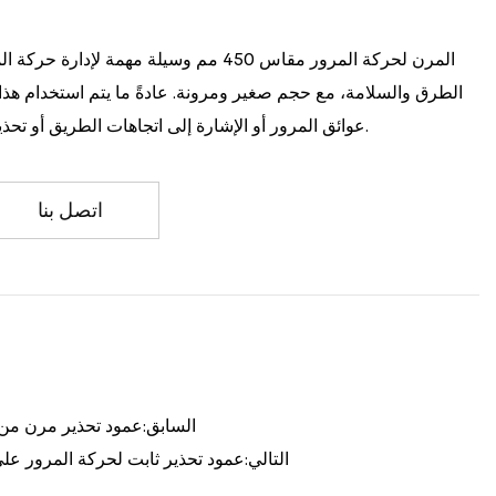
الطرق والسلامة، مع حجم صغير ومرونة. عادةً ما يتم استخدام هذا 
عوائق المرور أو الإشارة إلى اتجاهات الطريق أو تحذير السائقين للانتباه إلى السلامة.
اتصل بنا
السابق:عمود تحذير مرن من الب
التالي:عمود تحذير ثابت لحركة المرور على ال