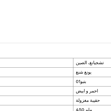
تشجيانغ، الصين
يونغ شنغ
بتبو01
احمر و ابيض
حقيبة مغزولة
450 ملم