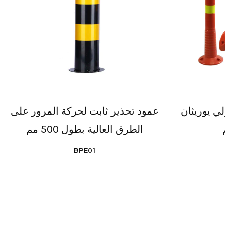
ي يوريثان
عمود تحذير ثابت لحركة المرور على
الطرق العالية بطول 500 مم
BPE01