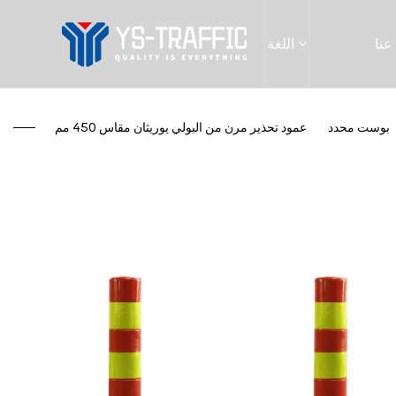
عنا
اللغة
بوست محدد
/
عمود تحذير مرن من البولي يوريثان مقاس 450 مم