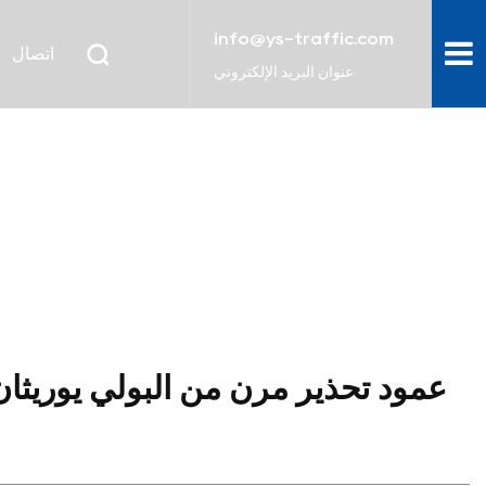
info@ys-traffic.com
اتصال
عنوان البريد الإلكتروني
عمود تحذير مرن من البولي يوريثان مقا