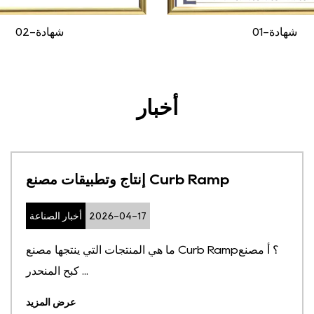
شهادة-01
شهادة-02
أخبار
إنتاج وتطبيقات مصنع Curb Ramp
2026-04-17
أخبار الصناعة
ما هي المنتجات التي ينتجها مصنع Curb Ramp؟ أ مصنع
كبح المنحدر ...
عرض المزيد