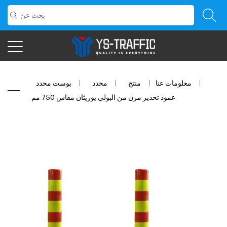
معلومات عنا
/
منتج
/
محدد
/
بوست محدد
/
عمود تحذير مرن من البولي يوريثان مقاس 750 مم