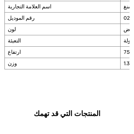
 شنغ
اسم العلامة التجارية
و02
رقم الموديل
ابيض
لون
زولة
التعبئة
ارتفاع
جم
وزن
المنتجات التي قد تهمك