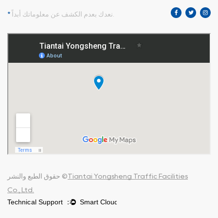
نعدك بعدم الكشف عن معلوماتك أبداً.
*
Tiantai Yongsheng Traffic Facilities
حقوق الطبع والنشر ©
Co., Ltd.