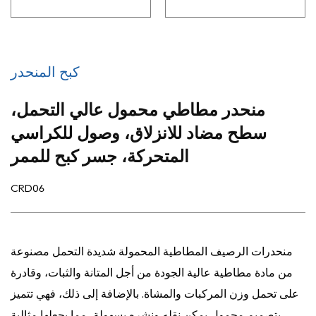
كبح المنحدر
منحدر مطاطي محمول عالي التحمل،
سطح مضاد للانزلاق، وصول للكراسي
المتحركة، جسر كبح للممر
CRD06
منحدرات الرصيف المطاطية المحمولة شديدة التحمل مصنوعة
من مادة مطاطية عالية الجودة من أجل المتانة والثبات، وقادرة
على تحمل وزن المركبات والمشاة. بالإضافة إلى ذلك، فهي تتميز
بتصميم محمول يمكن نقله ونشره بسهولة، مما يجعلها مثالية