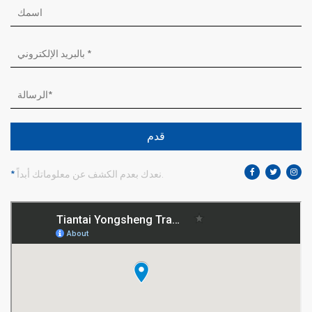
قدم
نعدك بعدم الكشف عن معلوماتك أبداً.
*