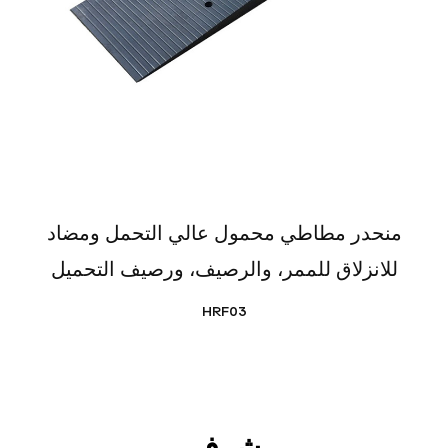
منحدر مطاطي محمول عالي التحمل ومضاد
للانزلاق للممر، والرصيف، ورصيف التحميل
HRF03
شرف