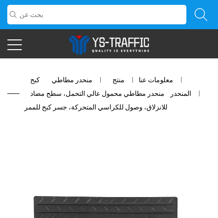
معلومات عنا
/
منتج
/
منحدر مطاطي
/
كبح
المنحدر
/
منحدر مطاطي محمول عالي التحمل، سطح مضاد
للانزلاق، وصول للكراسي المتحركة، جسر كبح للممر