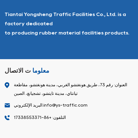
Tiantai Yongsheng Traffic Facilities Co., Ltd. is a
factory dedicated
to producing rubber material facilities products.
معلوما
ت الاتصال
العنوان: رقم 73، طريق هونغتشو الغربي، مدينة هونغتشو، مقاطعة
تيانتاي، مدينة تايتشو، تشجيانغ، الصين
البريد الإلكتروني:info@ys-traffic.com
التلفون: +86-17338553371