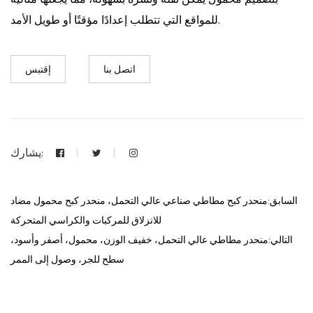
للمواقع التي تتطلب إعدادًا مؤقتًا أو طويل الأمد.
اتصل بنا
إقتبس
يشارك:
السابق:منحدر كبح مطاطي صناعي عالي التحمل، منحدر كبح محمول مضاد
للانزلاق للمركبات والكراسي المتحركة
التالي:منحدر مطاطي عالي التحمل، خفيف الوزن، محمول، أصفر وأسود،
سطح للجر، وصول إلى الممر