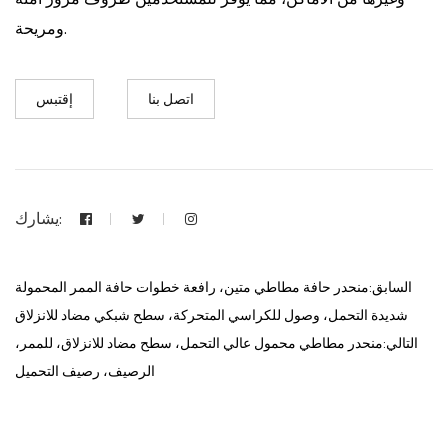
ومريحة.
اتصل بنا
إقتبس
يشارك:
السابق:منحدر حافة مطاطي متين، رافعة خطوات حافة الممر المحمولة
شديدة التحمل، وصول للكراسي المتحركة، سطح شبكي مضاد للانزلاق
التالي:منحدر مطاطي محمول عالي التحمل، سطح مضاد للانزلاق، للممر،
الرصيف، رصيف التحميل