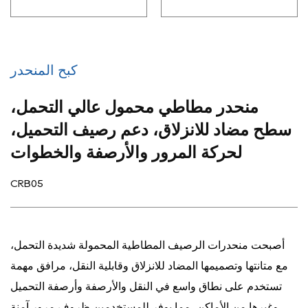
كبح المنحدر
منحدر مطاطي محمول عالي التحمل،
سطح مضاد للانزلاق، دعم رصيف التحميل،
لحركة المرور والأرصفة والخطوات
CRB05
أصبحت منحدرات الرصيف المطاطية المحمولة شديدة التحمل،
مع متانتها وتصميمها المضاد للانزلاق وقابلية النقل، مرافق مهمة
تستخدم على نطاق واسع في النقل والأرصفة وأرصفة التحميل
وغيرها من الأماكن، مما يوفر للمستخدمين ظروف مرور آمنة