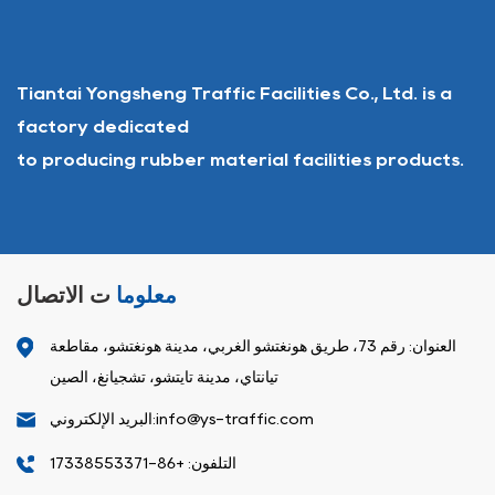
Tiantai Yongsheng Traffic Facilities Co., Ltd. is a
factory dedicated
to producing rubber material facilities products.
معلوما
ت الاتصال
العنوان: رقم 73، طريق هونغتشو الغربي، مدينة هونغتشو، مقاطعة
تيانتاي، مدينة تايتشو، تشجيانغ، الصين
البريد الإلكتروني:info@ys-traffic.com
التلفون: +86-17338553371