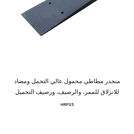
منحدر مطاطي محمول عالي التحمل ومضاد
للانزلاق للممر، والرصيف، ورصيف التحميل
HRF03