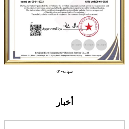
شهادة-01
أخبار