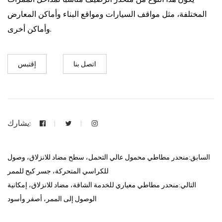
المختلفة، مثل مواقف السيارات ومواقع البناء وأماكن المعارض
وأماكن أخرى.
اتصل بنا
إقتبس
يشارك:
السابق:منحدر مطاطي محمول عالي التحمل، سطح مضاد للانزلاق، وصول
للكراسي المتحركة، جسر كبح للممر
التالي:منحدر مطاطي معياري للخدمة الشاقة، مضاد للانزلاق، إمكانية
الوصول إلى الممر، أصفر وأسود