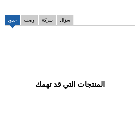
سؤال
شركة
وصف
حدود
المنتجات التي قد تهمك