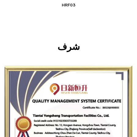
HRF03
شرف