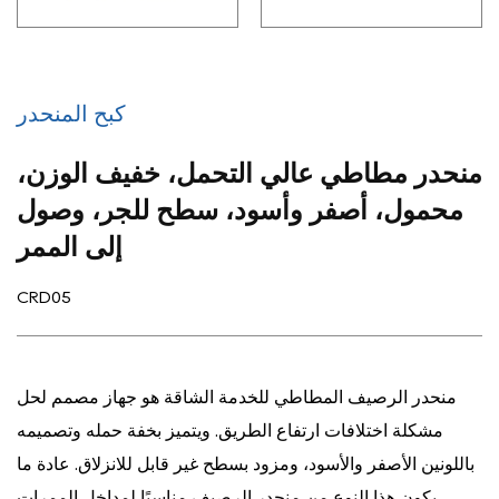
كبح المنحدر
منحدر مطاطي عالي التحمل، خفيف الوزن،
محمول، أصفر وأسود، سطح للجر، وصول
إلى الممر
CRD05
منحدر الرصيف المطاطي للخدمة الشاقة هو جهاز مصمم لحل
مشكلة اختلافات ارتفاع الطريق. ويتميز بخفة حمله وتصميمه
باللونين الأصفر والأسود، ومزود بسطح غير قابل للانزلاق. عادة ما
يكون هذا النوع من منحدر الرصيف مناسبًا لمداخل الممرات