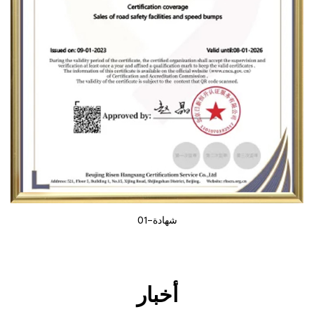
شهادة-01
أخبار