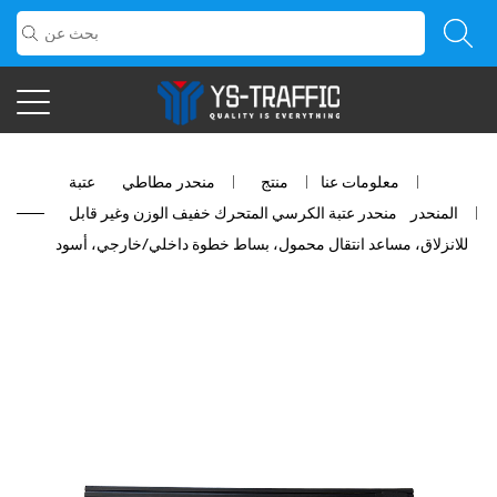
معلومات عنا
/
منتج
/
منحدر مطاطي
/
عتبة
المنحدر
/
منحدر عتبة الكرسي المتحرك خفيف الوزن وغير قابل
للانزلاق، مساعد انتقال محمول، بساط خطوة داخلي/خارجي، أسود