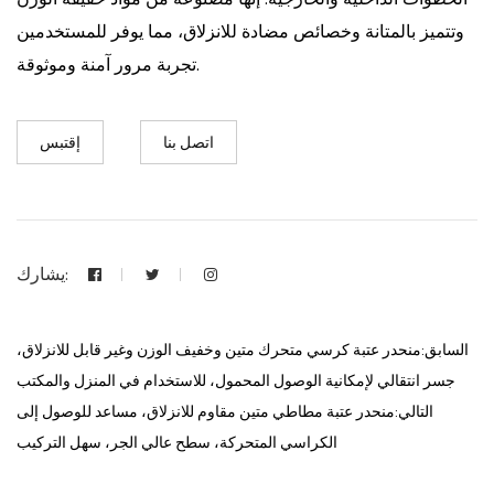
وتتميز بالمتانة وخصائص مضادة للانزلاق، مما يوفر للمستخدمين
تجربة مرور آمنة وموثوقة.
اتصل بنا
إقتبس
يشارك:
السابق:منحدر عتبة كرسي متحرك متين وخفيف الوزن وغير قابل للانزلاق،
جسر انتقالي لإمكانية الوصول المحمول، للاستخدام في المنزل والمكتب
التالي:منحدر عتبة مطاطي متين مقاوم للانزلاق، مساعد للوصول إلى
الكراسي المتحركة، سطح عالي الجر، سهل التركيب