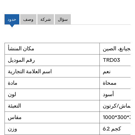
سؤال
شركة
وصف
حدود
شجيانغ، الصين
مكان المنشأ
TRD03
رقم الموديل
نعم
اسم العلامة التجارية
ممحاة
مادة
أسود
لون
القماش/كرتون
التعبئة
مقاس
6.2 كجم
وزن