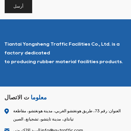
Tiantai Yongsheng Traffic Facilities Co., Ltd. is a
factory dedicated
to producing rubber material facilities products.
معلوما
ت الاتصال
العنوان: رقم 73، طريق هونغتشو الغربي، مدينة هونغتشو، مقاطعة
تيانتاي، مدينة تايتشو، تشجيانغ، الصين
البريد الإلكتروني:info@ys-traffic.com