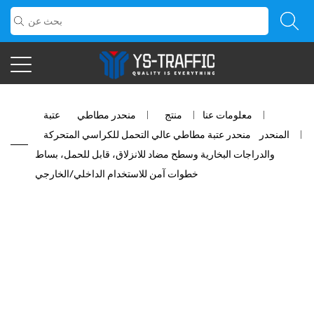
معلومات عنا
/
منتج
/
منحدر مطاطي
/
عتبة
المنحدر
/
منحدر عتبة مطاطي عالي التحمل للكراسي المتحركة
والدراجات البخارية وسطح مضاد للانزلاق، قابل للحمل، بساط
خطوات آمن للاستخدام الداخلي/الخارجي