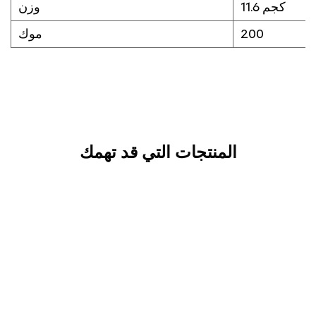
11.6 كجم
وزن
200
موك
المنتجات التي قد تهمك