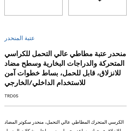
عتبة المنحدر
منحدر عتبة مطاطي عالي التحمل للكراسي
المتحركة والدراجات البخارية وسطح مضاد
للانزلاق، قابل للحمل، بساط خطوات آمن
للاستخدام الداخلي/الخارجي
TRD05
الكرسي المتحرك المطاطي عالي التحمل، منحدر سكوتر المضاد
للانزلاق هو جهاز مساعد محمول مصمم لحل مشكلات الوصول