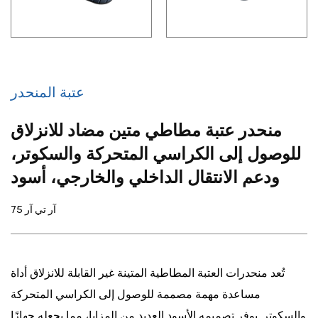
عتبة المنحدر
منحدر عتبة مطاطي متين مضاد للانزلاق
للوصول إلى الكراسي المتحركة والسكوتر،
ودعم الانتقال الداخلي والخارجي، أسود
آر تي آر 75
تُعد منحدرات العتبة المطاطية المتينة غير القابلة للانزلاق أداة
مساعدة مهمة مصممة للوصول إلى الكراسي المتحركة
والسكوتر. يوفر تصميمه الأسود العديد من المزايا، مما يجعله جهازًا