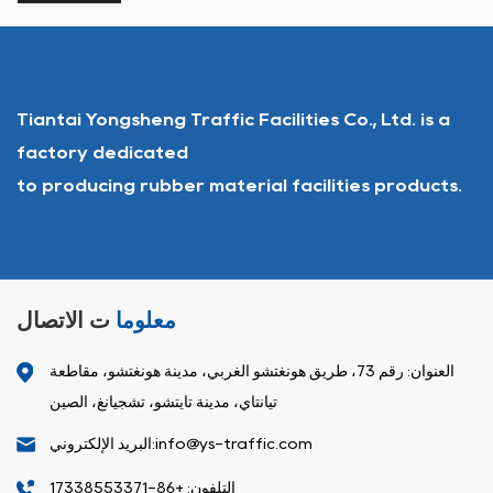
Tiantai Yongsheng Traffic Facilities Co., Ltd. is a
factory dedicated
to producing rubber material facilities products.
معلوما
ت الاتصال
العنوان: رقم 73، طريق هونغتشو الغربي، مدينة هونغتشو، مقاطعة
تيانتاي، مدينة تايتشو، تشجيانغ، الصين
البريد الإلكتروني:info@ys-traffic.com
التلفون: +86-17338553371