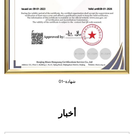
شهادة-01
أخبار