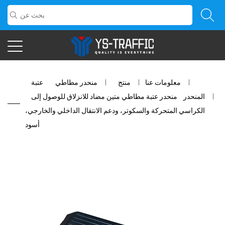
معلومات عنا
/
منتج
/
منحدر مطاطي
/
عتبة
المنحدر
/
منحدر عتبة مطاطي متين مضاد للانزلاق للوصول إلى
الكراسي المتحركة والسكوتر، ودعم الانتقال الداخلي والخارجي،
أسود